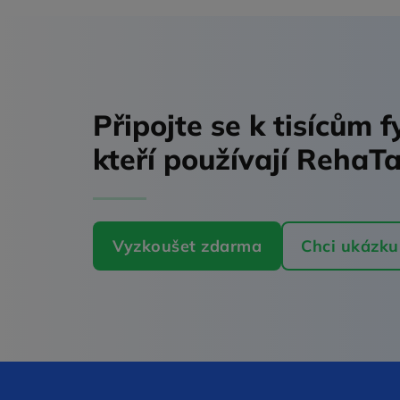
Připojte se k tisícům 
kteří používají RehaT
Vyzkoušet zdarma
Chci ukázku