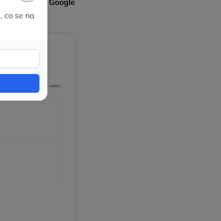
e RehaTabu s Google