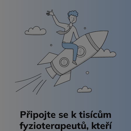
Připojte se k tisícům
fyzioterapeutů,
kteří