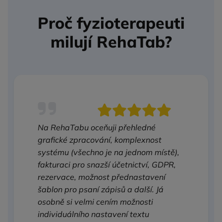
Proč fyzioterapeuti
milují RehaTab?
Na RehaTabu oceňuji přehledné
grafické zpracování, komplexnost
systému (všechno je na jednom místě),
fakturaci pro snazší účetnictví, GDPR,
rezervace, možnost přednastavení
šablon pro psaní zápisů a další. Já
osobně si velmi cením možnosti
individuálního nastavení textu