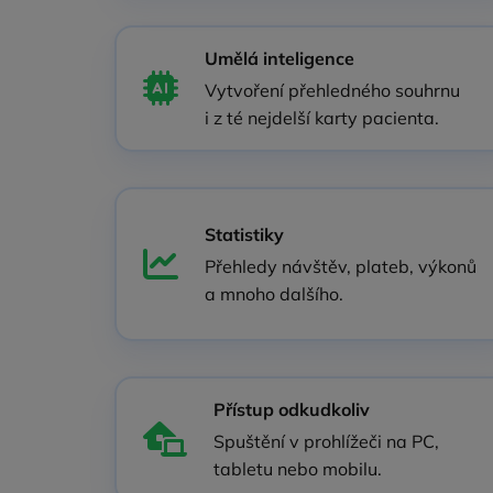
Umělá inteligence
Vytvoření přehledného souhrnu
i z té nejdelší karty pacienta.
Statistiky
Přehledy návštěv, plateb, výkonů
a mnoho dalšího.
Přístup odkudkoliv
Spuštění v prohlížeči na PC,
tabletu nebo mobilu.