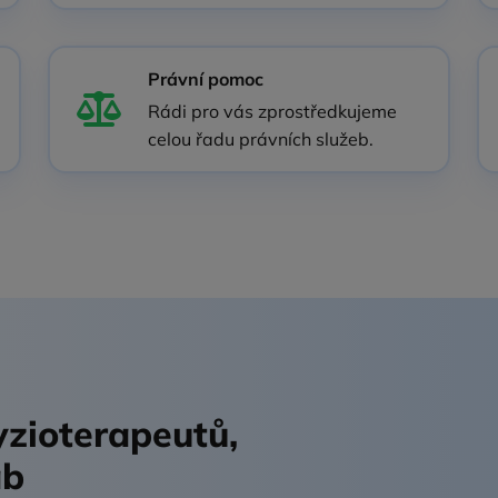
Právní pomoc
Rádi pro vás zprostředkujeme
celou řadu právních služeb.
fyzioterapeutů,
ab