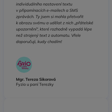
individuálního nastavení textu
v připomínacích e‑mailech a SMS
zprávách. Ty jsem si mohla přetvořit
k obrazu svému a udělat z nich „přátelské
upozornění“, které rozhodně vypadá lépe
než strojený text z automatu. Vřele
doporučuji, kudy chodím!
Mgr. Tereza Sikorová
Fyzio u paní Terezky