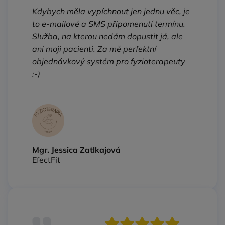
Kdybych měla vypíchnout jen jednu věc, je
to e‑mailové a SMS připomenutí termínu.
Služba, na kterou nedám dopustit já, ale
ani moji pacienti. Za mě perfektní
objednávkový systém pro fyzioterapeuty
:-)
Mgr. Jessica Zatlkajová
EfectFit