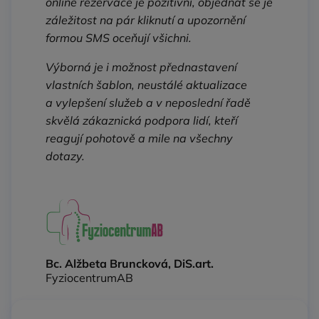
online rezervace je pozitivní, objednat se je
záležitost na pár kliknutí a upozornění
formou SMS oceňují všichni.
Výborná je i možnost přednastavení
vlastních šablon, neustálé aktualizace
a vylepšení služeb a v neposlední řadě
skvělá zákaznická podpora lidí, kteří
reagují pohotově a mile na všechny
dotazy.
Bc. Alžbeta Bruncková, DiS.art.
FyziocentrumAB