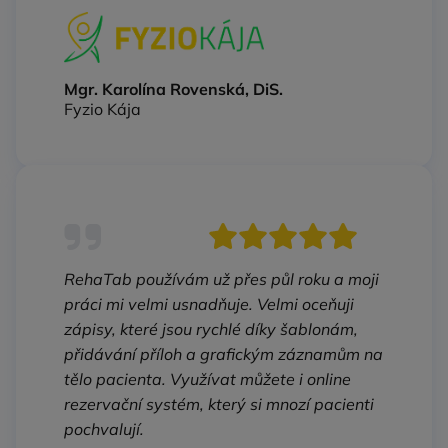
Mgr. Karolína Rovenská, DiS.
Fyzio Kája
RehaTab používám už přes půl roku a moji
práci mi velmi usnadňuje. Velmi oceňuji
zápisy, které jsou rychlé díky šablonám,
přidávání příloh a grafickým záznamům na
tělo pacienta. Využívat můžete i online
rezervační systém, který si mnozí pacienti
pochvalují.