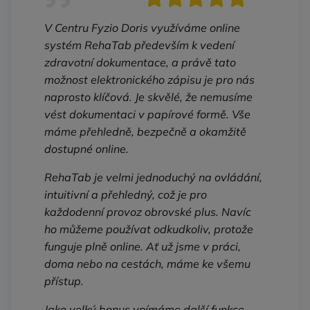
V Centru Fyzio Doris využíváme online
systém RehaTab především k vedení
zdravotní dokumentace, a právě tato
možnost elektronického zápisu je pro nás
naprosto klíčová. Je skvělé, že nemusíme
vést dokumentaci v papírové formě. Vše
máme přehledně, bezpečně a okamžitě
dostupné online.
RehaTab je velmi jednoduchý na ovládání,
intuitivní a přehledný, což je pro
každodenní provoz obrovské plus. Navíc
ho můžeme používat odkudkoliv, protože
funguje plně online. Ať už jsme v práci,
doma nebo na cestách, máme ke všemu
přístup.
Jako velký bonus vnímáme další funkce