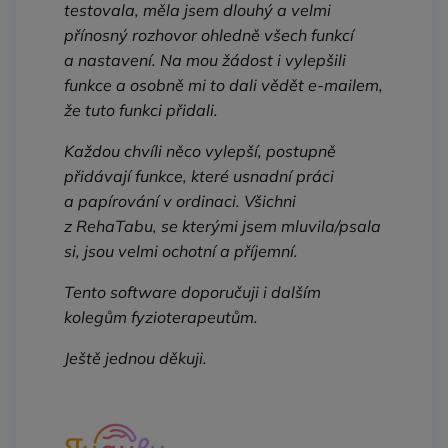
testovala, měla jsem dlouhý a velmi
přínosný rozhovor ohledně všech funkcí
a nastavení. Na mou žádost i vylepšili
funkce a osobně mi to dali vědět e‑mailem,
že tuto funkci přidali.
Každou chvíli něco vylepší, postupně
přidávají funkce, které usnadní práci
a papírování v ordinaci. Všichni
z RehaTabu, se kterými jsem mluvila/psala
si, jsou velmi ochotní a příjemní.
Tento software doporučuji i dalším
kolegům fyzioterapeutům.
Ještě jednou děkuji.