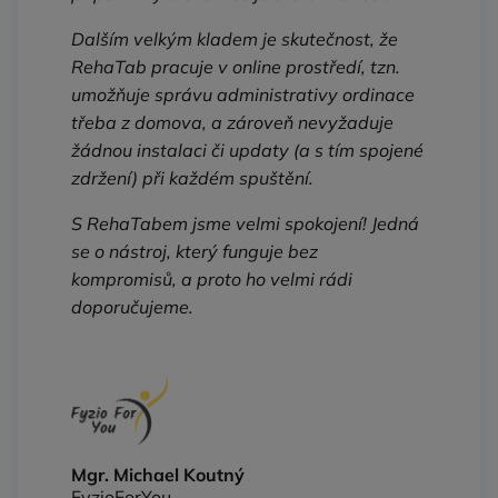
Dalším velkým kladem je skutečnost, že
RehaTab pracuje v online prostředí, tzn.
umožňuje správu administrativy ordinace
třeba z domova, a zároveň nevyžaduje
žádnou instalaci či updaty (a s tím spojené
zdržení) při každém spuštění.
S RehaTabem jsme velmi spokojení! Jedná
se o nástroj, který funguje bez
kompromisů, a proto ho velmi rádi
doporučujeme.
Mgr. Michael Koutný
FyzioForYou