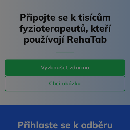
Připojte se k tisícům
fyzioterapeutů,
kteří
používají RehaTab
Vyzkoušet zdarma
Chci ukázku
Přihlaste se k odběru