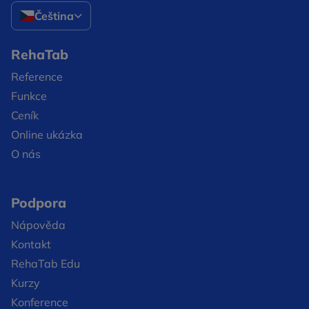
Čeština
RehaTab
Reference
Funkce
Ceník
Online ukázka
O nás
Podpora
Nápověda
Kontakt
RehaTab Edu
Kurzy
Konference