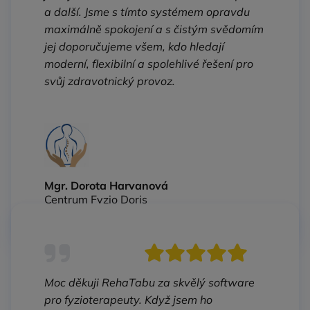
a další. Jsme s tímto systémem opravdu
maximálně spokojení a s čistým svědomím
jej doporučujeme všem, kdo hledají
moderní, flexibilní a spolehlivé řešení pro
svůj zdravotnický provoz.
Mgr. Dorota Harvanová
Centrum Fyzio Doris
Moc děkuji RehaTabu za skvělý software
pro fyzioterapeuty. Když jsem ho