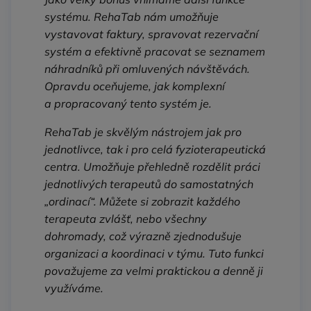
systému. RehaTab nám umožňuje
vystavovat faktury, spravovat rezervační
systém a efektivně pracovat se seznamem
náhradníků při omluvených návštěvách.
Opravdu oceňujeme, jak komplexní
a propracovaný tento systém je.
RehaTab je skvělým nástrojem jak pro
jednotlivce, tak i pro celá fyzioterapeutická
centra. Umožňuje přehledně rozdělit práci
jednotlivých terapeutů do samostatných
„ordinací“. Můžete si zobrazit každého
terapeuta zvlášť, nebo všechny
dohromady, což výrazně zjednodušuje
organizaci a koordinaci v týmu. Tuto funkci
považujeme za velmi praktickou a denně ji
využíváme.