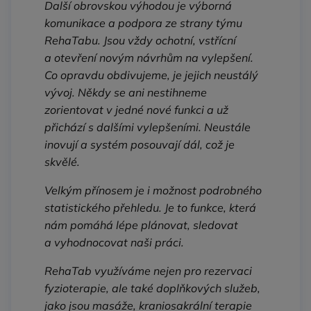
Další obrovskou výhodou je výborná
komunikace a podpora ze strany týmu
RehaTabu. Jsou vždy ochotní, vstřícní
a otevření novým návrhům na vylepšení.
Co opravdu obdivujeme, je jejich neustálý
vývoj. Někdy se ani nestihneme
zorientovat v jedné nové funkci a už
přichází s dalšími vylepšeními. Neustále
inovují a systém posouvají dál, což je
skvělé.
Velkým přínosem je i možnost podrobného
statistického přehledu. Je to funkce, která
nám pomáhá lépe plánovat, sledovat
a vyhodnocovat naši práci.
RehaTab využíváme nejen pro rezervaci
fyzioterapie, ale také doplňkových služeb,
jako jsou masáže, kraniosakrální terapie