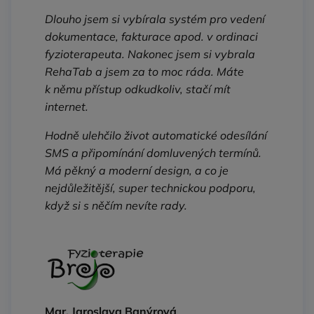
Dlouho jsem si vybírala systém pro vedení
dokumentace, fakturace apod. v ordinaci
fyzioterapeuta. Nakonec jsem si vybrala
RehaTab a jsem za to moc ráda. Máte
k němu přístup odkudkoliv, stačí mít
internet.
Hodně ulehčilo život automatické odesílání
SMS a připomínání domluvených termínů.
Má pěkný a moderní design, a co je
nejdůležitější, super technickou podporu,
když si s něčím nevíte rady.
Mgr. Jaroslava Banýrová