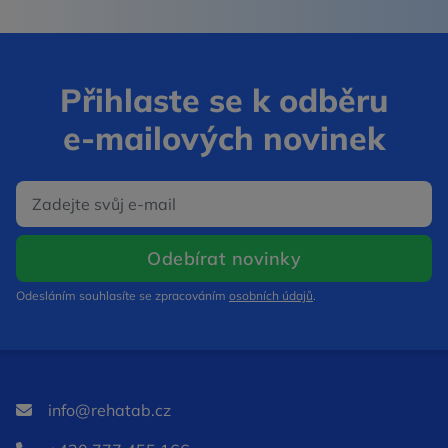
Přihlaste se k odběru
e‑mailových novinek
E‑mail
Otevře se v nov
Odebírat novinky
Odesláním souhlasíte se zpracováním
osobních údajů
.
info@rehatab.cz