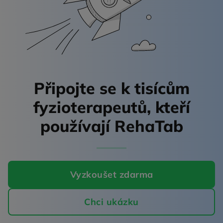
Připojte se k tisícům
fyzioterapeutů,
kteří
používají RehaTab
Vyzkoušet zdarma
Chci ukázku