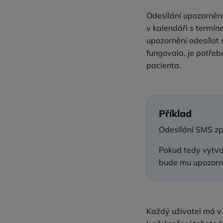
Odesílání upozornění
v kalendáři s termín
upozornění odesílat 
fungovala, je potřeb
pacienta.
Příklad
Odesílání SMS z
Pokud tedy vytvo
bude mu upozorn
Každý uživatel má v