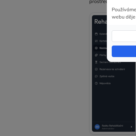
prostřednictvím SMS