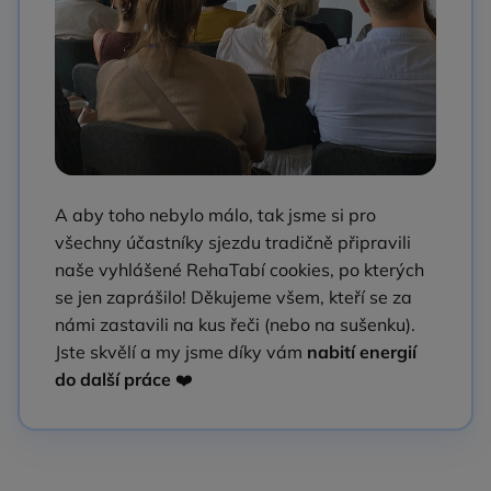
A aby toho nebylo málo, tak jsme si pro
všechny účastníky sjezdu tradičně připravili
naše vyhlášené RehaTabí cookies, po kterých
se jen zaprášilo! Děkujeme všem, kteří se za
námi zastavili na kus řeči (nebo na sušenku).
Jste skvělí a my jsme díky vám
nabití energií
do další práce
❤️