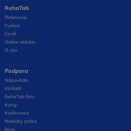
RehaTab
Reference
Funkce
Ceník
Online ukázka
O nás
Podpora
Nápověda
Kontakt
RehaTab Edu
Kurzy
Konference
Nabídky práce
Blog