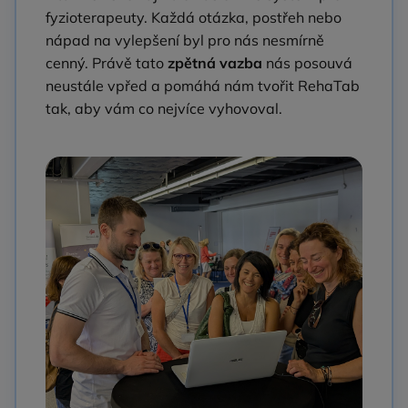
fyzioterapeuty. Každá otázka, postřeh nebo
nápad na vylepšení byl pro nás nesmírně
cenný. Právě tato
zpětná vazba
nás posouvá
neustále vpřed a pomáhá nám tvořit RehaTab
tak, aby vám co nejvíce vyhovoval.