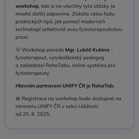
workshop
, kde si na všechny tyto otázky (a
mnohé další) odpovíme. Získáte celou řadu
praktických tipů, jak pomocí moderních
technologií zefektivnit svou fyzioterapeutickou
praxi.
💡 Workshop povede
Mgr. Lukáš Kubina
–
fyzioterapeut, vysokoškolský pedagog
a zakladatel RehaTabu, online systému pro
fyzioterapeuty.
Hlavním partnerem UNIFY ČR je RehaTab.
📅 Registrace na workshop bude dostupná na
intranetu UNIFY ČR v sekci Události
od 25. 8. 2025.