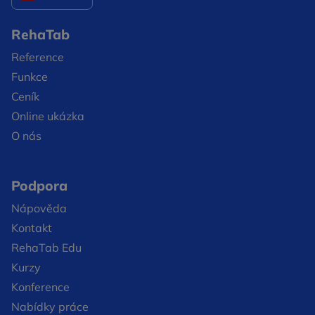
RehaTab
Reference
Funkce
Ceník
Online ukázka
O nás
Podpora
Nápověda
Kontakt
RehaTab Edu
Kurzy
Konference
Nabídky práce